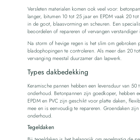
Versleten materialen komen ook veel voor: betonpan
langer, bitumen 10 tot 25 jaar en EPDM vaak 20 tot 
in de goot, blaasvorming en scheuren. Een speciali
beoordelen of repareren of vervangen verstandiger 
Na storm of hevige regen is het slim om gebroken 
bladophopingen te controleren. Als meer dan 20 tot
vervanging meestal duurzamer dan lapwerk.
Types dakbedekking
Keramische pannen hebben een levensduur van 50 tot
onderhoud. Betonpannen zijn goedkoper, hebben een
EPDM en PVC zijn geschikt voor platte daken, flexi
mee en is eenvoudig te repareren. Groendaken zijn
onderhoud.
Tegeldaken
Bij tegeldaken is het belangrijk om regelmatig de pan