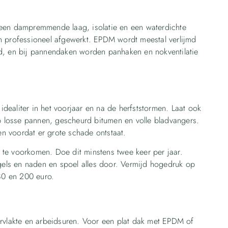
st een dampremmende laag, isolatie en een waterdichte
n professioneel afgewerkt. EPDM wordt meestal verlijmd
d, en bij pannendaken worden panhaken en nokventilatie
 idealiter in het voorjaar en na de herfststormen. Laat ook
op losse pannen, gescheurd bitumen en volle bladvangers.
 voordat er grote schade ontstaat.
te voorkomen. Doe dit minstens twee keer per jaar.
ugels en naden en spoel alles door. Vermijd hogedruk op
 80 en 200 euro.
rvlakte en arbeidsuren. Voor een plat dak met EPDM of