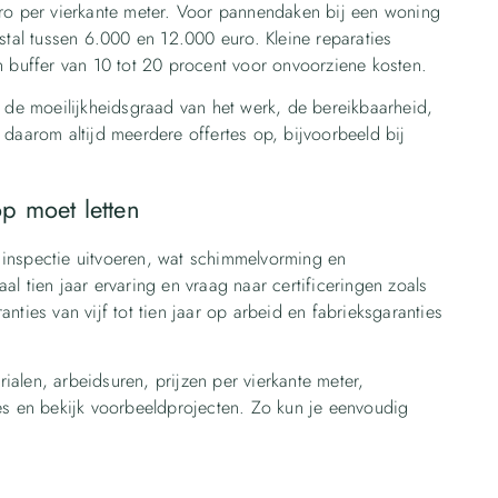
uro per vierkante meter. Voor pannendaken bij een woning
stal tussen 6.000 en 12.000 euro. Kleine reparaties
n buffer van 10 tot 20 procent voor onvoorziene kosten.
e de moeilijkheidsgraad van het werk, de bereikbaarheid,
daarom altijd meerdere offertes op, bijvoorbeeld bij
p moet letten
inspectie uitvoeren, wat schimmelvorming en
l tien jaar ervaring en vraag naar certificeringen zoals
ties van vijf tot tien jaar op arbeid en fabrieksgaranties
rialen, arbeidsuren, prijzen per vierkante meter,
es en bekijk voorbeeldprojecten. Zo kun je eenvoudig