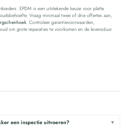
aanbieders. EPDM is een uitstekende keuze voor platte
udsbehoefte. Vraag minimaal twee of drie offertes aan,
ergschenhoek
. Controleer garantievoorwaarden,
rhoud om grote reparaties te voorkomen en de levensduur
ker een inspectie uitvoeren?
▼