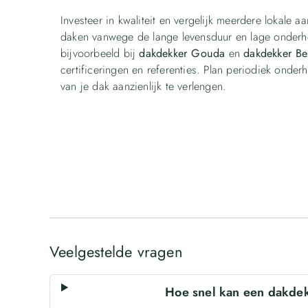
Investeer in kwaliteit en vergelijk meerdere lokale 
daken vanwege de lange levensduur en lage onderho
bijvoorbeeld bij
dakdekker Gouda
en
dakdekker B
certificeringen en referenties. Plan periodiek onde
van je dak aanzienlijk te verlengen.
Veelgestelde vragen
Hoe snel kan een dakdek