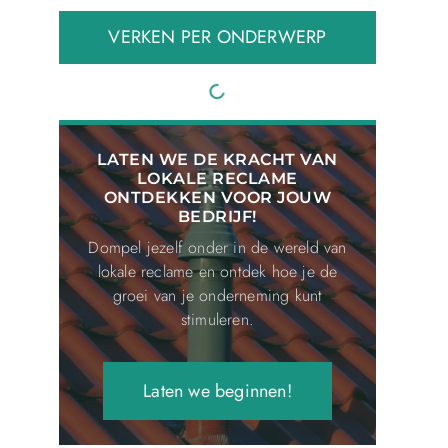
VERKEN PER ONDERWERP
LATEN WE DE KRACHT VAN
LOKALE RECLAME
ONTDEKKEN VOOR JOUW
BEDRIJF!
Dompel jezelf onder in de wereld van
lokale reclame en ontdek hoe je de
groei van je onderneming kunt
stimuleren.
Laten we beginnen!