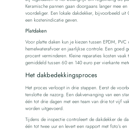
Keramische pannen gaan doorgaans langer mee en 
voordeliger. Een lokale dakdekker, bijvoorbeeld u
een kostenindicatie geven.
Platdaken
Voor platte daken kun je kiezen tussen EPDM, PVC o
hemelwaterafvoer en jaarlijkse controle. Een goed ge
procent verminderen. Kleine reparaties kosten vaak
gemiddeld tussen 60 en 140 euro per vierkante meter,
Het dakbedekkingsproces
Het proces verloopt in drie stappen. Eerst de voorbe
tenslotte de nazorg. Een dakvervanging van een sta
één tot drie dagen met een team van drie tot vijf v
worden uitgevoerd.
Tijdens de inspectie controleert de dakdekker de da
één tot twee uur en levert een rapport met foto’s e