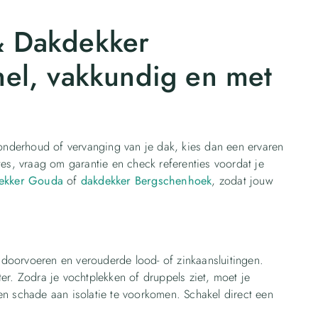
 Dakdekker
el, vakkundig en met
 onderhoud of vervanging van je dak, kies dan een ervaren
es, vraag om garantie en check referenties voordat je
ekker Gouda
of
dakdekker Bergschenhoek
, zodat jouw
, doorvoeren en verouderde lood- of zinkaansluitingen.
r. Zodra je vochtplekken of druppels ziet, moet je
n schade aan isolatie te voorkomen. Schakel direct een