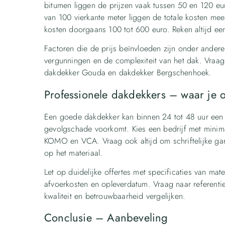
bitumen liggen de prijzen vaak tussen 50 en 120 e
van 100 vierkante meter liggen de totale kosten mee
kosten doorgaans 100 tot 600 euro. Reken altijd ee
Factoren die de prijs beïnvloeden zijn onder ander
vergunningen en de complexiteit van het dak. Vraag 
dakdekker Gouda en dakdekker Bergschenhoek.
Professionele dakdekkers – waar je o
Een goede dakdekker kan binnen 24 tot 48 uur een 
gevolgschade voorkomt. Kies een bedrijf met minimaa
KOMO en VCA. Vraag ook altijd om schriftelijke garan
op het materiaal.
Let op duidelijke offertes met specificaties van mate
afvoerkosten en opleverdatum. Vraag naar referenti
kwaliteit en betrouwbaarheid vergelijken.
Conclusie – Aanbeveling