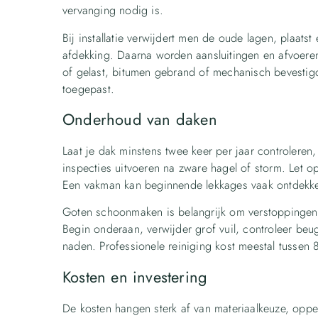
vervanging nodig is.
Bij installatie verwijdert men de oude lagen, plaat
afdekking. Daarna worden aansluitingen en afvoere
of gelast, bitumen gebrand of mechanisch bevestig
toegepast.
Onderhoud van daken
Laat je dak minstens twee keer per jaar controleren,
inspecties uitvoeren na zware hagel of storm. Let 
Een vakman kan beginnende lekkages vaak ontdekken
Goten schoonmaken is belangrijk om verstoppingen 
Begin onderaan, verwijder grof vuil, controleer be
naden. Professionele reiniging kost meestal tussen
Kosten en investering
De kosten hangen sterk af van materiaalkeuze, oppe