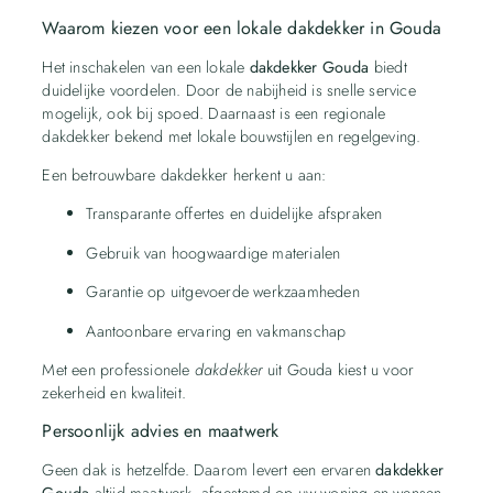
Waarom kiezen voor een lokale dakdekker in Gouda
Het inschakelen van een lokale
dakdekker Gouda
biedt
duidelijke voordelen. Door de nabijheid is snelle service
mogelijk, ook bij spoed. Daarnaast is een regionale
dakdekker bekend met lokale bouwstijlen en regelgeving.
Een betrouwbare dakdekker herkent u aan:
Transparante offertes en duidelijke afspraken
Gebruik van hoogwaardige materialen
Garantie op uitgevoerde werkzaamheden
Aantoonbare ervaring en vakmanschap
Met een professionele
dakdekker
uit Gouda kiest u voor
zekerheid en kwaliteit.
Persoonlijk advies en maatwerk
Geen dak is hetzelfde. Daarom levert een ervaren
dakdekker