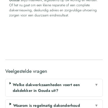
Gouda
altijd maatwerk, afgestemd op uw woning en wensen.
Of het nu gaat om een kleine reparatie of een complete
dakvernieuwing, deskundig advies en zorgvuldige uitvoering
zorgen voor een duurzaam eindresultaat.
Veelgestelde vragen
Welke dakwerkzaamheden voert een
▼
dakdekker in Gouda uit?
Waarom is regelmatig dakonderhoud
▼