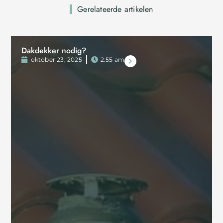
Gerelateerde artikelen
Dakdekker nodig?
oktober 23, 2025
2:55 am