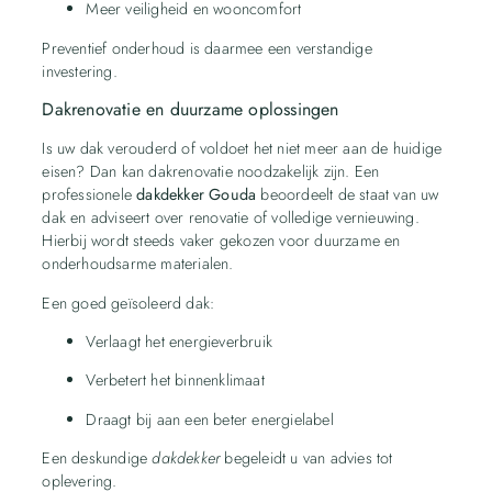
Meer veiligheid en wooncomfort
Preventief onderhoud is daarmee een verstandige
investering.
Dakrenovatie en duurzame oplossingen
Is uw dak verouderd of voldoet het niet meer aan de huidige
eisen? Dan kan dakrenovatie noodzakelijk zijn. Een
professionele
dakdekker Gouda
beoordeelt de staat van uw
dak en adviseert over renovatie of volledige vernieuwing.
Hierbij wordt steeds vaker gekozen voor duurzame en
onderhoudsarme materialen.
Een goed geïsoleerd dak:
Verlaagt het energieverbruik
Verbetert het binnenklimaat
Draagt bij aan een beter energielabel
Een deskundige
dakdekker
begeleidt u van advies tot
oplevering.