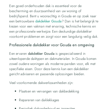
Een goed onderhouden dak is essentieel voor de
bescherming en duurzaamheid van uw woning of
bedrijfspand. Bent u woonachtig in Gouda en op zoek naar
een betrouwbare
dakdekker Gouda
? Dan is het belangrijk te
kiezen voor een vakman met ervaring, technische kennis en
een professionele werkwijze. Een deskundige
dakdekker
voorkomt problemen en zorgt voor een langdurig veilig dak.
Professionele dakdekker voor Gouda en omgeving
Een ervaren
dakdekker Gouda
is gespecialiseerd in
uiteenlopende daktypen en dakmaterialen. In Gouda komen
zowel oudere woningen als moderne panden voor, elk met
specifieke eisen. Door deze kennis kan een dakdekker
gericht adviseren en passende oplossingen bieden.
Veel voorkomende dakwerkzaamheden zijn:
Plaatsen en vervangen van dakbedekking
Repareren van daklekkages
Periodiek dakonderhoud en inspecties