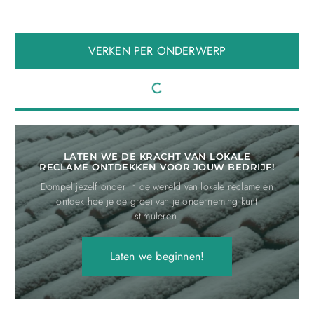
VERKEN PER ONDERWERP
LATEN WE DE KRACHT VAN LOKALE
RECLAME ONTDEKKEN VOOR JOUW BEDRIJF!
Dompel jezelf onder in de wereld van lokale reclame en
ontdek hoe je de groei van je onderneming kunt
stimuleren.
Laten we beginnen!