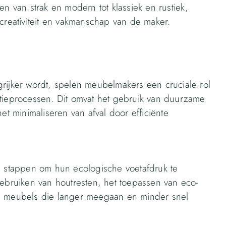
en van strak en modern tot klassiek en rustiek,
 creativiteit en vakmanschap van de maker.
rijker wordt, spelen meubelmakers een cruciale rol
ctieprocessen. Dit omvat het gebruik van duurzame
et minimaliseren van afval door efficiënte
stappen om hun ecologische voetafdruk te
gebruiken van houtresten, het toepassen van eco-
an meubels die langer meegaan en minder snel