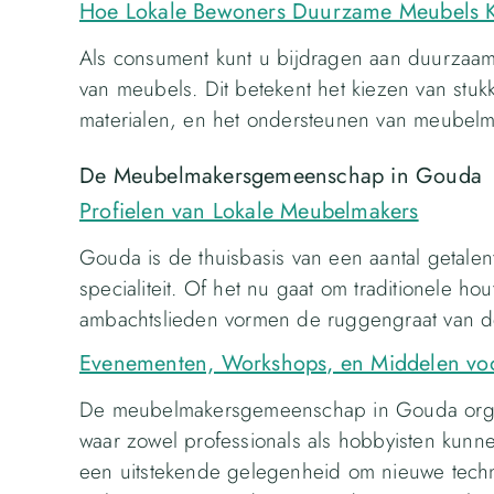
Hoe Lokale Bewoners Duurzame Meubels 
Als consument kunt u bijdragen aan duurzaam
van meubels. Dit betekent het kiezen van stuk
materialen, en het ondersteunen van meubelmak
De Meubelmakersgemeenschap in Gouda
Profielen van Lokale Meubelmakers
Gouda is de thuisbasis van een aantal getalen
specialiteit. Of het nu gaat om traditionele 
ambachtslieden vormen de ruggengraat van 
Evenementen, Workshops, en Middelen voo
De meubelmakersgemeenschap in Gouda orga
waar zowel professionals als hobbyisten kun
een uitstekende gelegenheid om nieuwe technie