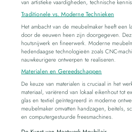
van artistieke vaardigheden, technische kenni
Traditionele vs. Moderne Technieken
Het ambacht van de meubelmaker heeft een lan
door de eeuwen heen zijn doorgegeven. Dez
houtsnijwerk en fineerwerk. Moderne meubel
hedendaagse technologieën zoals CNC-machi
nauwkeurigere ontwerpen te realiseren.
Materialen en Gereedschappen
De keuze van materialen is cruciaal in het we
materiaal, variërend van lokaal eikenhout tot 
glas en textiel geïntegreerd in moderne ont
meubelmaker omvatten handzagen, beitels, sc
en computergestuurde freesmachines.
De Kunst van Maatwerk Meubilair