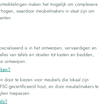
ontwikkelingen maken het mogelijk om complexere
verhogen, waardoor meubelmakers in staat zijn om
anten.
cialiseerd is in het ontwerpen, vervaardigen en
lles van tafels en stoelen tot kasten en bedden,
ke ontwerpen.
aken?
door te kiezen voor meubels die lokaal zijn
FSC-gecertificeerd hout, en door meubelmakers te
ijken toepassen.
els?