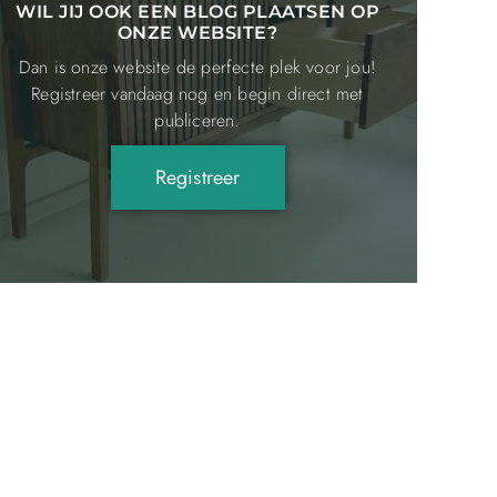
WIL JIJ OOK EEN BLOG PLAATSEN OP
ONZE WEBSITE?
Dan is onze website de perfecte plek voor jou!
Registreer vandaag nog en begin direct met
publiceren.
Registreer