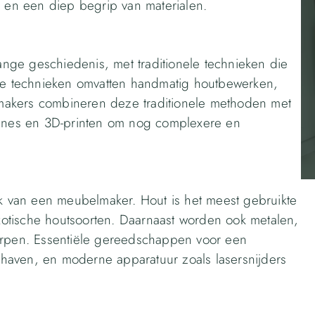
s en een diep begrip van materialen.
ge geschiedenis, met traditionele technieken die
e technieken omvatten handmatig houtbewerken,
makers combineren deze traditionele methoden met
nes en 3D-printen om nog complexere en
rk van een meubelmaker. Hout is het meest gebruikte
exotische houtsoorten. Daarnaast worden ook metalen,
werpen. Essentiële gereedschappen voor een
haven, en moderne apparatuur zoals lasersnijders