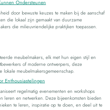
Kunnen Ondersteunen
heid door bewuste keuzes te maken bij de aanschaf
ken die lokaal zijn gemaakt van duurzame
ers die milieuvriendelijke praktijken toepassen.
teerde meubelmakers, elk met hun eigen stijl en
houtbewerkers of moderne ontwerpers, deze
de lokale meubelmakersgemeenschap.
r Enthousiastelingen
niseert regelmatig evenementen en workshops
nen leren en netwerken. Deze bijeenkomsten bieden
ken te leren, inspiratie op te doen, en deel uit te