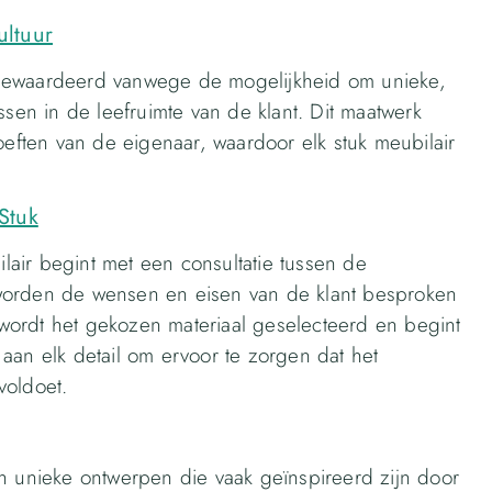
ultuur
 gewaardeerd vanwege de mogelijkheid om unieke,
ssen in de leefruimte van de klant. Dit maatwerk
oeften van de eigenaar, waardoor elk stuk meubilair
Stuk
air begint met een consultatie tussen de
worden de wensen en eisen van de klant besproken
wordt het gekozen materiaal geselecteerd en begint
aan elk detail om ervoor te zorgen dat het
voldoet.
unieke ontwerpen die vaak geïnspireerd zijn door