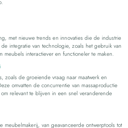
p.
ng, met nieuwe trends en innovaties die de industrie
 de integratie van technologie, zoals het gebruik van
om meubels interactiever en functioneler te maken.
s
s, zoals de groeiende vraag naar maatwerk en
Deze omvatten de concurrentie van massaproductie
m relevant te blijven in een snel veranderende
 de meubelmakerij, van geavanceerde ontwerptools tot