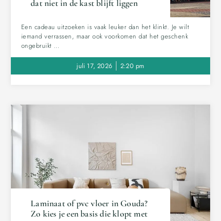
dat niet in de kast blijft liggen
Een cadeau uitzoeken is vaak leuker dan het klinkt. Je wilt
iemand verrassen, maar ook voorkomen dat het geschenk
ongebruikt …
juli 17, 2026
2:20 pm
Laminaat of pvc vloer in Gouda?
Zo kies je een basis die klopt met