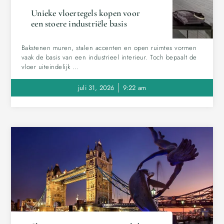
Unieke vloertegels kopen voor
een stoere industriële basis
Bakstenen muren, stalen accenten en open ruimtes vormen
vaak de basis van een industrieel interieur. Toch bepaalt de
vloer uiteindelijk …
juli 31, 2026
9:22 am