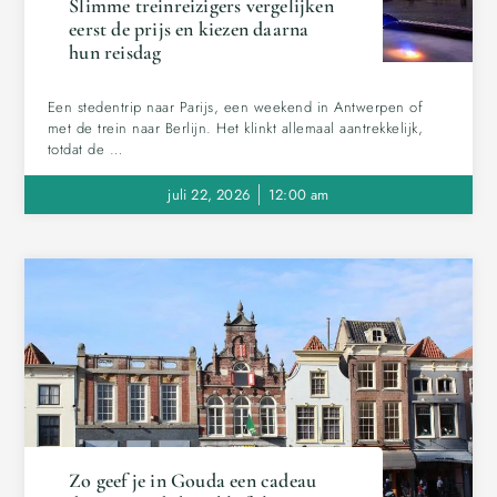
Slimme treinreizigers vergelijken
eerst de prijs en kiezen daarna
hun reisdag
Een stedentrip naar Parijs, een weekend in Antwerpen of
met de trein naar Berlijn. Het klinkt allemaal aantrekkelijk,
totdat de …
juli 22, 2026
12:00 am
Zo geef je in Gouda een cadeau