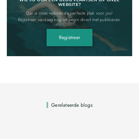
WEBSITE?
Dan is onze website de perfecte plek voor jou!
Registreer vandaag nog en begin direct met publiceren.
Registreer
Gerelateerde blogs