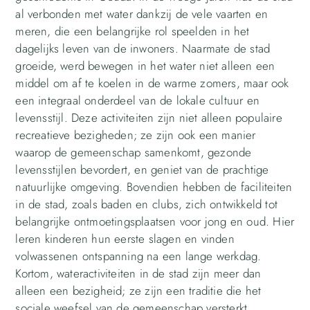
al verbonden met water dankzij de vele vaarten en
meren, die een belangrijke rol speelden in het
dagelijks leven van de inwoners. Naarmate de stad
groeide, werd bewegen in het water niet alleen een
middel om af te koelen in de warme zomers, maar ook
een integraal onderdeel van de lokale cultuur en
levensstijl. Deze activiteiten zijn niet alleen populaire
recreatieve bezigheden; ze zijn ook een manier
waarop de gemeenschap samenkomt, gezonde
levensstijlen bevordert, en geniet van de prachtige
natuurlijke omgeving. Bovendien hebben de faciliteiten
in de stad, zoals baden en clubs, zich ontwikkeld tot
belangrijke ontmoetingsplaatsen voor jong en oud. Hier
leren kinderen hun eerste slagen en vinden
volwassenen ontspanning na een lange werkdag.
Kortom, wateractiviteiten in de stad zijn meer dan
alleen een bezigheid; ze zijn een traditie die het
sociale weefsel van de gemeenschap versterkt.