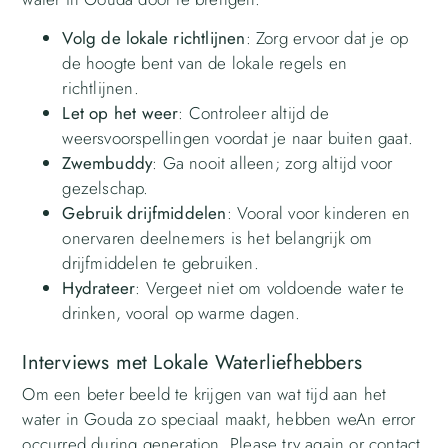
Volg de lokale richtlijnen
: Zorg ervoor dat je op
de hoogte bent van de lokale regels en
richtlijnen.
Let op het weer
: Controleer altijd de
weersvoorspellingen voordat je naar buiten gaat.
Zwembuddy
: Ga nooit alleen; zorg altijd voor
gezelschap.
Gebruik drijfmiddelen
: Vooral voor kinderen en
onervaren deelnemers is het belangrijk om
drijfmiddelen te gebruiken.
Hydrateer
: Vergeet niet om voldoende water te
drinken, vooral op warme dagen.
Interviews met Lokale Waterliefhebbers
Om een beter beeld te krijgen van wat tijd aan het
water in Gouda zo speciaal maakt, hebben weAn error
occurred during generation. Please try again or contact