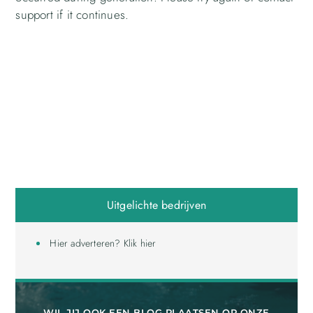
support if it continues.
Uitgelichte bedrijven
Hier adverteren? Klik hier
WIL JIJ OOK EEN BLOG PLAATSEN OP ONZE