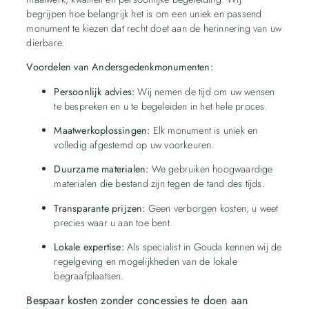
begrijpen hoe belangrijk het is om een uniek en passend
monument te kiezen dat recht doet aan de herinnering van uw
dierbare.
Voordelen van Andersgedenkmonumenten:
Persoonlijk advies:
Wij nemen de tijd om uw wensen
te bespreken en u te begeleiden in het hele proces.
Maatwerkoplossingen:
Elk monument is uniek en
volledig afgestemd op uw voorkeuren.
Duurzame materialen:
We gebruiken hoogwaardige
materialen die bestand zijn tegen de tand des tijds.
Transparante prijzen:
Geen verborgen kosten; u weet
precies waar u aan toe bent.
Lokale expertise:
Als specialist in Gouda kennen wij de
regelgeving en mogelijkheden van de lokale
begraafplaatsen.
Bespaar kosten zonder concessies te doen aan