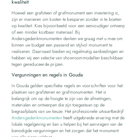
kwaliteit
Hoewel een grafsteen of grafmonument een investering is,
zijn er manieren om kosten te besparen zonder in te boeten
op kwaliteit. Kies bijvoorbeeld voor een eenvoudiger ontwerp
of een minder kostbaar materiaal. Bij
Andersgedenkmonumenten denken we graag met u mee om
binnen uw budget een passend en stijlvol monument te
realiseren. Daarnaast bieden wij regelmatig aanbiedingen en
hebben wij een selectie van showroommodellen beschikbaar
tegen gereduceerde prijzen.
Vergunningen en regels in Gouda
In Gouda gelden specifieke regels en voorschriften voor het
plaatsen van grafstenen en grafmonumenten. Het is
belangrijk om op de hoogte te zijn van de afmetingen,
materialen en ontwerpen die zijn toegestaan op de
begraafplaats van uw keuze. Het professionele uitvaartbedrijf
Andersgedenkmonumenten
heeft uitgebreide ervaring met de
lokale regelgeving en kan u helpen bij het aanvragen van de
benodigde vergunningen en het zorgen dat het monument
aan alle eisen voldoet.