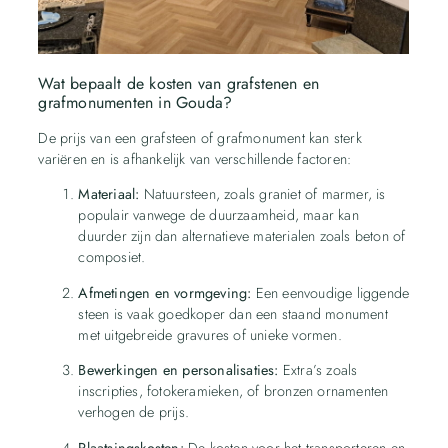
Wat bepaalt de kosten van grafstenen en
grafmonumenten in Gouda?
De prijs van een grafsteen of grafmonument kan sterk
variëren en is afhankelijk van verschillende factoren:
Materiaal:
Natuursteen, zoals graniet of marmer, is
populair vanwege de duurzaamheid, maar kan
duurder zijn dan alternatieve materialen zoals beton of
composiet.
Afmetingen en vormgeving:
Een eenvoudige liggende
steen is vaak goedkoper dan een staand monument
met uitgebreide gravures of unieke vormen.
Bewerkingen en personalisaties:
Extra’s zoals
inscripties, fotokeramieken, of bronzen ornamenten
verhogen de prijs.
Plaatsingskosten:
De kosten voor het transporteren en