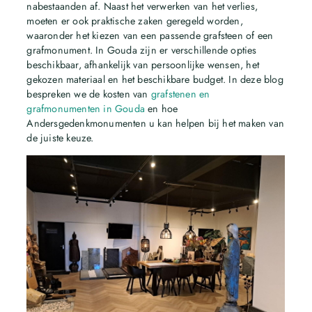
nabestaanden af. Naast het verwerken van het verlies,
moeten er ook praktische zaken geregeld worden,
waaronder het kiezen van een passende grafsteen of een
grafmonument. In Gouda zijn er verschillende opties
beschikbaar, afhankelijk van persoonlijke wensen, het
gekozen materiaal en het beschikbare budget. In deze blog
bespreken we de kosten van
grafstenen en
grafmonumenten in Gouda
en hoe
Andersgedenkmonumenten u kan helpen bij het maken van
de juiste keuze.