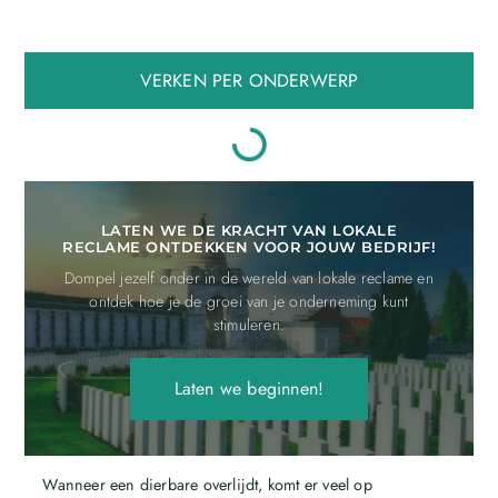
VERKEN PER ONDERWERP
LATEN WE DE KRACHT VAN LOKALE
RECLAME ONTDEKKEN VOOR JOUW BEDRIJF!
Dompel jezelf onder in de wereld van lokale reclame en
ontdek hoe je de groei van je onderneming kunt
stimuleren.
Laten we beginnen!
Wanneer een dierbare overlijdt, komt er veel op