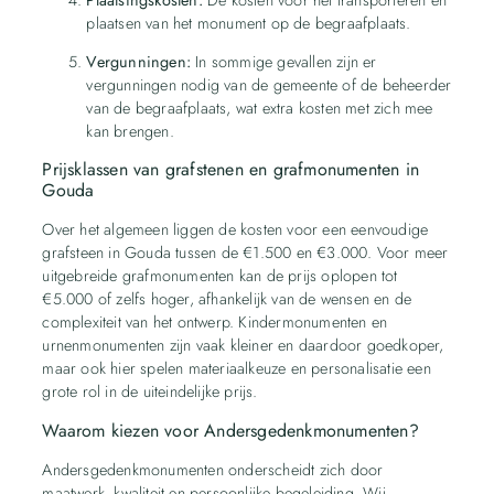
plaatsen van het monument op de begraafplaats.
Vergunningen:
In sommige gevallen zijn er
vergunningen nodig van de gemeente of de beheerder
van de begraafplaats, wat extra kosten met zich mee
kan brengen.
Prijsklassen van grafstenen en grafmonumenten in
Gouda
Over het algemeen liggen de kosten voor een eenvoudige
grafsteen in Gouda tussen de €1.500 en €3.000. Voor meer
uitgebreide grafmonumenten kan de prijs oplopen tot
€5.000 of zelfs hoger, afhankelijk van de wensen en de
complexiteit van het ontwerp. Kindermonumenten en
urnenmonumenten zijn vaak kleiner en daardoor goedkoper,
maar ook hier spelen materiaalkeuze en personalisatie een
grote rol in de uiteindelijke prijs.
Waarom kiezen voor Andersgedenkmonumenten?
Andersgedenkmonumenten onderscheidt zich door
maatwerk, kwaliteit en persoonlijke begeleiding. Wij