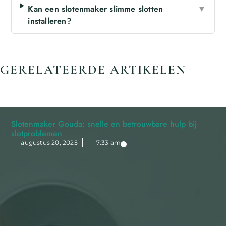
Kan een slotenmaker slimme slotten
▼
installeren?
GERELATEERDE ARTIKELEN
Slotenmaker Gouda: snelle en betrouwbare hulp bij
slotproblemen
augustus 20, 2025
7:33 am