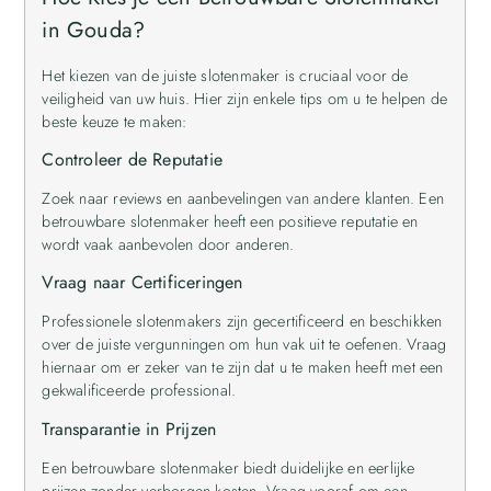
in Gouda?
Het kiezen van de juiste slotenmaker is cruciaal voor de
veiligheid van uw huis. Hier zijn enkele tips om u te helpen de
beste keuze te maken:
Controleer de Reputatie
Zoek naar reviews en aanbevelingen van andere klanten. Een
betrouwbare slotenmaker heeft een positieve reputatie en
wordt vaak aanbevolen door anderen.
Vraag naar Certificeringen
Professionele slotenmakers zijn gecertificeerd en beschikken
over de juiste vergunningen om hun vak uit te oefenen. Vraag
hiernaar om er zeker van te zijn dat u te maken heeft met een
gekwalificeerde professional.
Transparantie in Prijzen
Een betrouwbare slotenmaker biedt duidelijke en eerlijke
prijzen zonder verborgen kosten. Vraag vooraf om een