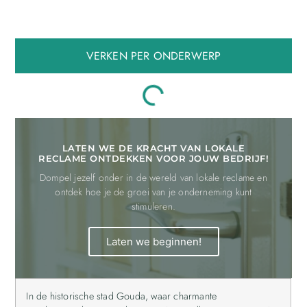
VERKEN PER ONDERWERP
LATEN WE DE KRACHT VAN LOKALE
RECLAME ONTDEKKEN VOOR JOUW BEDRIJF!
Dompel jezelf onder in de wereld van lokale reclame en
ontdek hoe je de groei van je onderneming kunt
stimuleren.
Laten we beginnen!
In de historische stad Gouda, waar charmante