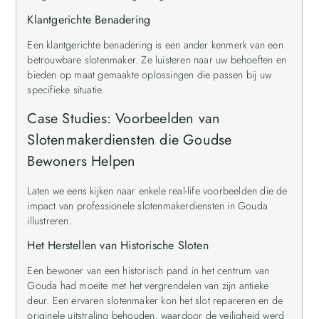
Klantgerichte Benadering
Een klantgerichte benadering is een ander kenmerk van een
betrouwbare slotenmaker. Ze luisteren naar uw behoeften en
bieden op maat gemaakte oplossingen die passen bij uw
specifieke situatie.
Case Studies: Voorbeelden van
Slotenmakerdiensten die Goudse
Bewoners Helpen
Laten we eens kijken naar enkele real-life voorbeelden die de
impact van professionele slotenmakerdiensten in Gouda
illustreren.
Het Herstellen van Historische Sloten
Een bewoner van een historisch pand in het centrum van
Gouda had moeite met het vergrendelen van zijn antieke
deur. Een ervaren slotenmaker kon het slot repareren en de
originele uitstraling behouden, waardoor de veiligheid werd