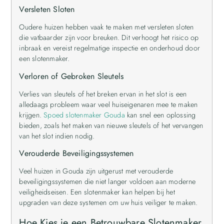
Versleten Sloten
Oudere huizen hebben vaak te maken met versleten sloten
die vatbaarder zijn voor breuken. Dit verhoogt het risico op
inbraak en vereist regelmatige inspectie en onderhoud door
een slotenmaker.
Verloren of Gebroken Sleutels
Verlies van sleutels of het breken ervan in het slot is een
alledaags probleem waar veel huiseigenaren mee te maken
krijgen.
Spoed slotenmaker Gouda
kan snel een oplossing
bieden, zoals het maken van nieuwe sleutels of het vervangen
van het slot indien nodig.
Verouderde Beveiligingssystemen
Veel huizen in Gouda zijn uitgerust met verouderde
beveiligingssystemen die niet langer voldoen aan moderne
veiligheidseisen. Een slotenmaker kan helpen bij het
upgraden van deze systemen om uw huis veiliger te maken.
Hoe Kies je een Betrouwbare Slotenmaker