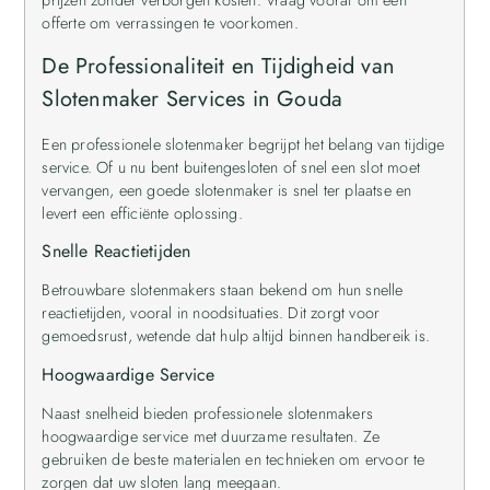
offerte om verrassingen te voorkomen.
De Professionaliteit en Tijdigheid van
Slotenmaker Services in Gouda
Een professionele slotenmaker begrijpt het belang van tijdige
service. Of u nu bent buitengesloten of snel een slot moet
vervangen, een goede slotenmaker is snel ter plaatse en
levert een efficiënte oplossing.
Snelle Reactietijden
Betrouwbare slotenmakers staan bekend om hun snelle
reactietijden, vooral in noodsituaties. Dit zorgt voor
gemoedsrust, wetende dat hulp altijd binnen handbereik is.
Hoogwaardige Service
Naast snelheid bieden professionele slotenmakers
hoogwaardige service met duurzame resultaten. Ze
gebruiken de beste materialen en technieken om ervoor te
zorgen dat uw sloten lang meegaan.