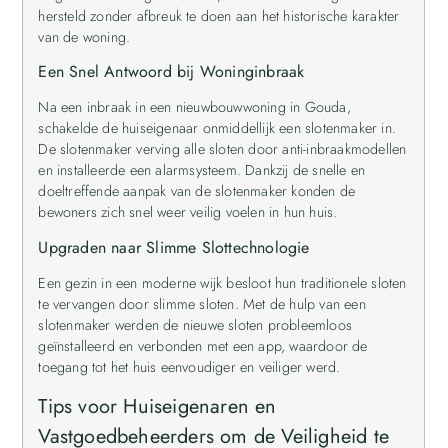
hersteld zonder afbreuk te doen aan het historische karakter
van de woning.
Een Snel Antwoord bij Woninginbraak
Na een inbraak in een nieuwbouwwoning in Gouda,
schakelde de huiseigenaar onmiddellijk een slotenmaker in.
De slotenmaker verving alle sloten door anti-inbraakmodellen
en installeerde een alarmsysteem. Dankzij de snelle en
doeltreffende aanpak van de slotenmaker konden de
bewoners zich snel weer veilig voelen in hun huis.
Upgraden naar Slimme Slottechnologie
Een gezin in een moderne wijk besloot hun traditionele sloten
te vervangen door slimme sloten. Met de hulp van een
slotenmaker werden de nieuwe sloten probleemloos
geïnstalleerd en verbonden met een app, waardoor de
toegang tot het huis eenvoudiger en veiliger werd.
Tips voor Huiseigenaren en
Vastgoedbeheerders om de Veiligheid te