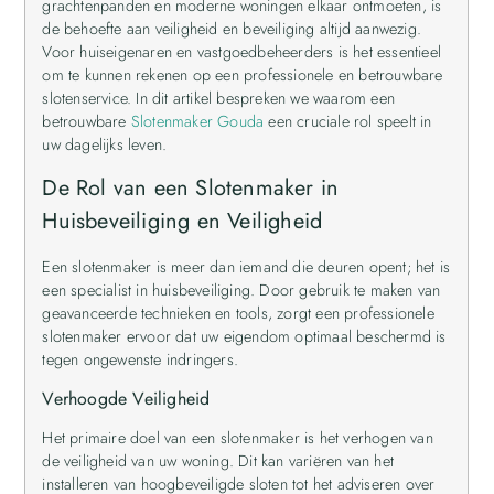
grachtenpanden en moderne woningen elkaar ontmoeten, is
de behoefte aan veiligheid en beveiliging altijd aanwezig.
Voor huiseigenaren en vastgoedbeheerders is het essentieel
om te kunnen rekenen op een professionele en betrouwbare
slotenservice. In dit artikel bespreken we waarom een
betrouwbare
Slotenmaker Gouda
een cruciale rol speelt in
uw dagelijks leven.
De Rol van een Slotenmaker in
Huisbeveiliging en Veiligheid
Een slotenmaker is meer dan iemand die deuren opent; het is
een specialist in huisbeveiliging. Door gebruik te maken van
geavanceerde technieken en tools, zorgt een professionele
slotenmaker ervoor dat uw eigendom optimaal beschermd is
tegen ongewenste indringers.
Verhoogde Veiligheid
Het primaire doel van een slotenmaker is het verhogen van
de veiligheid van uw woning. Dit kan variëren van het
installeren van hoogbeveiligde sloten tot het adviseren over