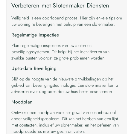
Verbeteren met Slotenmaker Diensten
Veiligheid is een doorlopend proces. Hier zijn enkele tips om
uw woning te beveiligen met behulp van een slotenmaker:
Regelmatige Inspecties
Plan regelmatige inspecties van uw sloten en
beveiligingssystemen. Dit helpt bij het identificeren van
zwakke punten voordat ze grote problemen worden.
Up-to-date Beveiliging
Blijf op de hoogte van de nieuwste ontwikkelingen op het
gebied van beveiligingstechnologie. Een slotenmaker kan u
adviseren over upgrades die uw huis beter beschermen.
Noodplan
Ontwikkel een noodplan voor het geval van een inbraak of
ander veiligheidsprobleem. Dit kan het hebben van een lijst
met contacten, inclusief uw slotenmaker, en het oefenen van
noodprocedures met uw gezin omvatten.