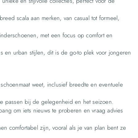
ieke en stijlvolle collecties, perfect voor de
breed scala aan merken, van casual tot formeel,
kinderschoenen, met een focus op comfort en
en urban stijlen, dit is de go-to plek voor jongeren
e schoenmaat weet, inclusief breedte en eventuele
die passen bij de gelegenheid en het seizoen.
 bang om iets nieuws te proberen en vraag advies
n comfortabel zijn, vooral als je van plan bent ze