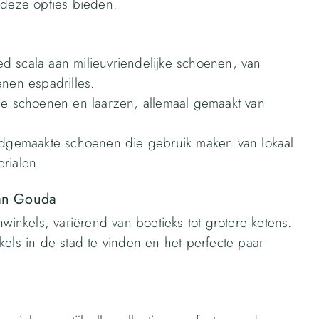
 deze opties bieden.
d scala aan milieuvriendelijke schoenen, van
enen espadrilles.
che schoenen en laarzen, allemaal gemaakt van
andgemaakte schoenen die gebruik maken van lokaal
rialen.
van Gouda
nkels, variërend van boetieks tot grotere ketens.
kels in de stad te vinden en het perfecte paar