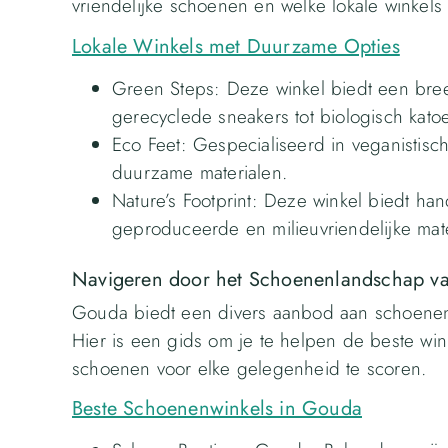
vriendelijke schoenen en welke lokale winkels
Lokale Winkels met Duurzame Opties
Green Steps: Deze winkel biedt een bree
gerecyclede sneakers tot biologisch kato
Eco Feet: Gespecialiseerd in veganistis
duurzame materialen.
Nature’s Footprint: Deze winkel biedt h
geproduceerde en milieuvriendelijke mate
Navigeren door het Schoenenlandschap 
Gouda biedt een divers aanbod aan schoenenwi
Hier is een gids om je te helpen de beste win
schoenen voor elke gelegenheid te scoren.
Beste Schoenenwinkels in Gouda