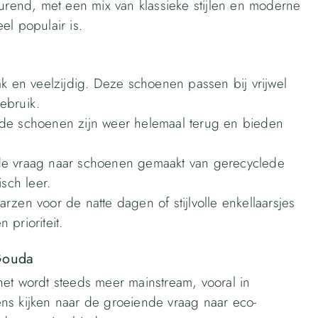
end, met een mix van klassieke stijlen en moderne
el populair is.
ak en veelzijdig. Deze schoenen passen bij vrijwel
gebruik.
rde schoenen zijn weer helemaal terug en bieden
de vraag naar schoenen gemaakt van gerecyclede
sch leer.
zen voor de natte dagen of stijlvolle enkellaarsjes
 prioriteit.
Gouda
het wordt steeds meer mainstream, vooral in
ns kijken naar de groeiende vraag naar eco-