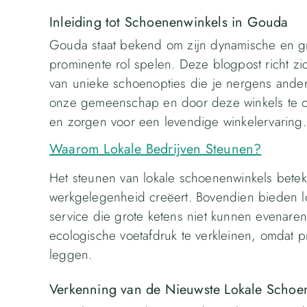
Inleiding tot Schoenenwinkels in Gouda
Gouda staat bekend om zijn dynamische en g
prominente rol spelen. Deze blogpost richt zi
van unieke schoenopties die je nergens anders
onze gemeenschap en door deze winkels te on
en zorgen voor een levendige winkelervaring.
Waarom Lokale Bedrijven Steunen?
Het steunen van lokale schoenenwinkels beteke
werkgelegenheid creëert. Bovendien bieden lok
service die grote ketens niet kunnen evenaren
ecologische voetafdruk te verkleinen, omdat 
leggen.
Verkenning van de Nieuwste Lokale Schoe