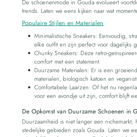
De schoenenmode in Gouda evolueert voortdur
trends. Laten we eens kijken naar wat momente
Populaire Stijlen en Materialen
Minimalistische Sneakers: Eenvoudig, str
elke outfit en zijn perfect voor dagelijks 
Chunky Sneakers: Deze retro-geïnspiree
comfort met een statement.
Duurzame Materialen: Er is een groeien
materialen, biologisch katoen en veganisti
Comfortabele Laarzen: Of het nu regenlaar
voor een avondje uit zijn, comfort blijft een
De Opkomst van Duurzame Schoenen in 
Duurzaamheid is niet langer een nichemarkt; 
stedelijke gebieden zoals Gouda. Laten we ee