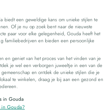
 biedt een geweldige kans om unieke stijlen te
teunen. Of je nu op zoek bent naar de nieuwste
cte paar voor elke gelegenheid, Gouda heeft het
ang familiebedrijven en bieden een persoonlijke
en en geniet van het proces van het vinden van je
tdek je wel een verborgen juweeltje in een van de
e gemeenschap en ontdek de unieke stijlen die je
lokaal te winkelen, draag je bij aan een gezond en
iedereen.
s in Gouda
s in Gouda?