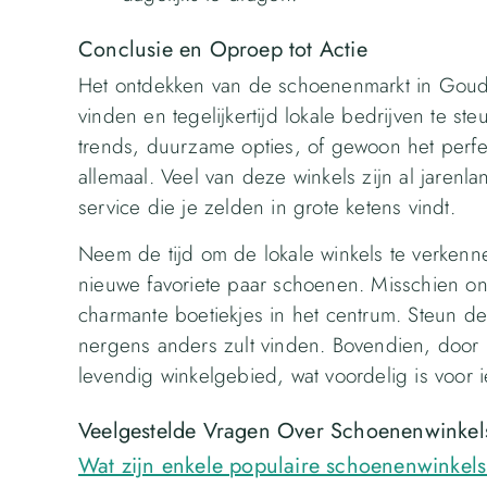
Conclusie en Oproep tot Actie
Het ontdekken van de schoenenmarkt in Gouda
vinden en tegelijkertijd lokale bedrijven te s
trends, duurzame opties, of gewoon het perfe
allemaal. Veel van deze winkels zijn al jarenl
service die je zelden in grote ketens vindt.
Neem de tijd om de lokale winkels te verkenn
nieuwe favoriete paar schoenen. Misschien on
charmante boetiekjes in het centrum. Steun d
nergens anders zult vinden. Bovendien, door 
levendig winkelgebied, wat voordelig is voor 
Veelgestelde Vragen Over Schoenenwinkel
Wat zijn enkele populaire schoenenwinkel