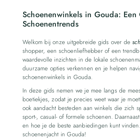
Schoenenwinkels in Gouda: Een 
Schoenentrends
Welkom bij onze uitgebreide gids over de
sc
shopper, een schoenliefhebber of een trendb
waardevolle inzichten in de lokale schoenenm
duurzame opties verkennen en je helpen navi
schoenenwinkels in Gouda.
In deze gids nemen we je mee langs de meest 
boetiekjes, zodat je precies weet waar je moe
ook aandacht besteden aan winkels die zich sp
sport-, casual- of formele schoenen. Daarnaas
en hoe je de beste aanbiedingen kunt vinden.
schoenenjacht in Gouda!