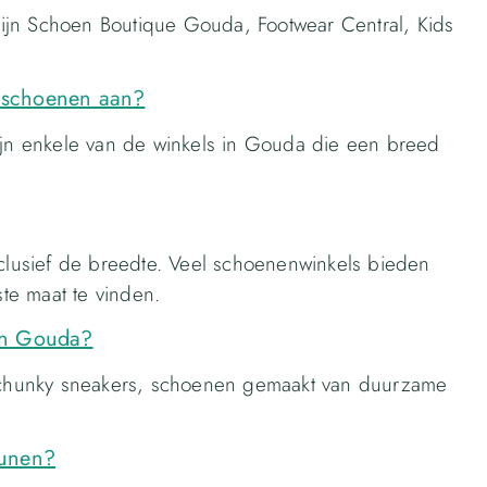
ijn Schoen Boutique Gouda, Footwear Central, Kids
 schoenen aan?
zijn enkele van de winkels in Gouda die een breed
nclusief de breedte. Veel schoenenwinkels bieden
ste maat te vinden.
in Gouda?
en chunky sneakers, schoenen gemaakt van duurzame
eunen?