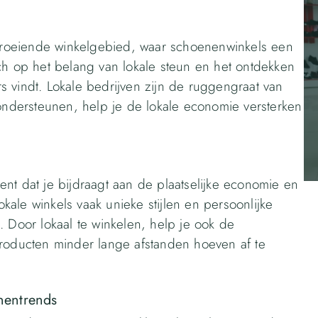
roeiende winkelgebied, waar schoenenwinkels een
ch op het belang van lokale steun en het ontdekken
 vindt. Lokale bedrijven zijn de ruggengraat van
dersteunen, help je de lokale economie versterken
nt dat je bijdraagt aan de plaatselijke economie en
ale winkels vaak unieke stijlen en persoonlijke
. Door lokaal te winkelen, help je ook de
producten minder lange afstanden hoeven af te
nentrends