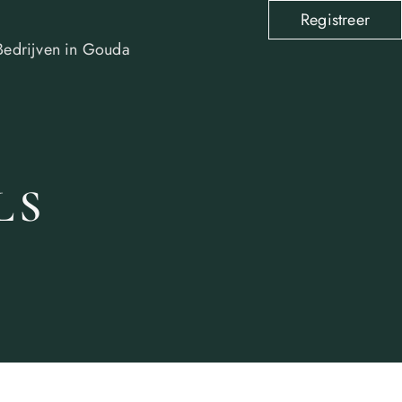
Registreer
Bedrijven in Gouda
LS