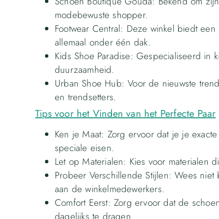
Schoen Boutique Gouda: Bekend om zijn un
modebewuste shopper.
Footwear Central: Deze winkel biedt een 
allemaal onder één dak.
Kids Shoe Paradise: Gespecialiseerd in 
duurzaamheid.
Urban Shoe Hub: Voor de nieuwste trends 
en trendsetters.
Tips voor het Vinden van het Perfecte Paar
Ken je Maat: Zorg ervoor dat je je exact
speciale eisen.
Let op Materialen: Kies voor materialen 
Probeer Verschillende Stijlen: Wees niet
aan de winkelmedewerkers.
Comfort Eerst: Zorg ervoor dat de schoene
dagelijks te dragen.