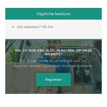
Uitgelichte bedrijven
Hier adverteren? Klik hier
WIL JIJ OOK EEN BLOG PLAATSEN OP ONZE
WEBSITE?
Dan is onze website de perfecte plek voor jou!
Registreer vandaag nog en begin direct met publiceren.
Registreer