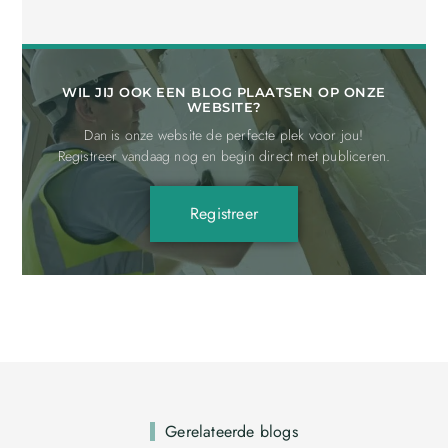
WIL JIJ OOK EEN BLOG PLAATSEN OP ONZE
WEBSITE?
Dan is onze website de perfecte plek voor jou!
Registreer vandaag nog en begin direct met publiceren.
Registreer
Gerelateerde blogs