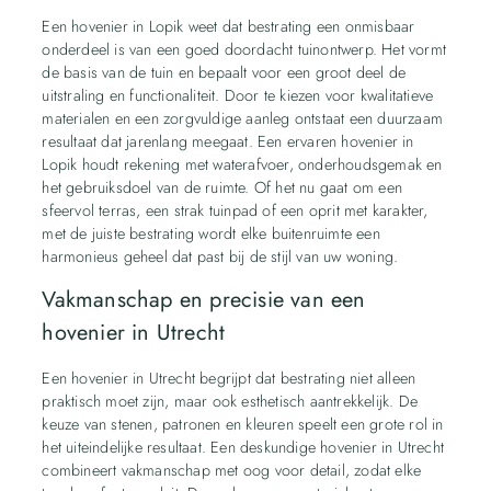
Een hovenier in Lopik weet dat bestrating een onmisbaar
onderdeel is van een goed doordacht tuinontwerp. Het vormt
de basis van de tuin en bepaalt voor een groot deel de
uitstraling en functionaliteit. Door te kiezen voor kwalitatieve
materialen en een zorgvuldige aanleg ontstaat een duurzaam
resultaat dat jarenlang meegaat. Een ervaren hovenier in
Lopik houdt rekening met waterafvoer, onderhoudsgemak en
het gebruiksdoel van de ruimte. Of het nu gaat om een
sfeervol terras, een strak tuinpad of een oprit met karakter,
met de juiste bestrating wordt elke buitenruimte een
harmonieus geheel dat past bij de stijl van uw woning.
Vakmanschap en precisie van een
hovenier in Utrecht
Een hovenier in Utrecht begrijpt dat bestrating niet alleen
praktisch moet zijn, maar ook esthetisch aantrekkelijk. De
keuze van stenen, patronen en kleuren speelt een grote rol in
het uiteindelijke resultaat. Een deskundige hovenier in Utrecht
combineert vakmanschap met oog voor detail, zodat elke