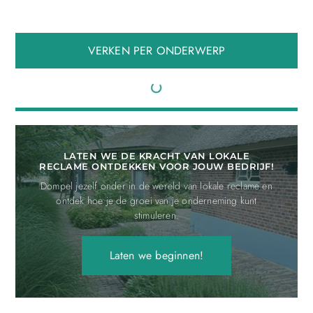
VERKEN PER ONDERWERP
LATEN WE DE KRACHT VAN LOKALE
RECLAME ONTDEKKEN VOOR JOUW BEDRIJF!
Dompel jezelf onder in de wereld van lokale reclame en
ontdek hoe je de groei van je onderneming kunt
stimuleren.
Laten we beginnen!