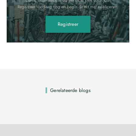
Dan is onze website de perfecte plek voor jou!
Registreer vandaag nog en begin direct met publiceren.
Registreer
Gerelateerde blogs