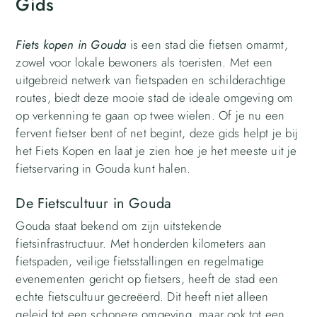
Gids
Fiets kopen in Gouda
is een stad die fietsen omarmt,
zowel voor lokale bewoners als toeristen. Met een
uitgebreid netwerk van fietspaden en schilderachtige
routes, biedt deze mooie stad de ideale omgeving om
op verkenning te gaan op twee wielen. Of je nu een
fervent fietser bent of net begint, deze gids helpt je bij
het Fiets Kopen en laat je zien hoe je het meeste uit je
fietservaring in Gouda kunt halen.
De Fietscultuur in Gouda
Gouda staat bekend om zijn uitstekende
fietsinfrastructuur. Met honderden kilometers aan
fietspaden, veilige fietsstallingen en regelmatige
evenementen gericht op fietsers, heeft de stad een
echte fietscultuur gecreëerd. Dit heeft niet alleen
geleid tot een schonere omgeving, maar ook tot een