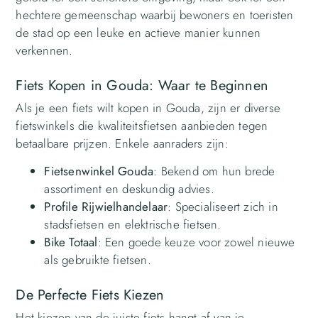
hechtere gemeenschap waarbij bewoners en toeristen
de stad op een leuke en actieve manier kunnen
verkennen.
Fiets Kopen in Gouda: Waar te Beginnen
Als je een fiets wilt kopen in Gouda, zijn er diverse
fietswinkels die kwaliteitsfietsen aanbieden tegen
betaalbare prijzen. Enkele aanraders zijn:
Fietsenwinkel Gouda
: Bekend om hun brede
assortiment en deskundig advies.
Profile Rijwielhandelaar
: Specialiseert zich in
stadsfietsen en elektrische fietsen.
Bike Totaal
: Een goede keuze voor zowel nieuwe
als gebruikte fietsen.
De Perfecte Fiets Kiezen
Het kiezen van de juiste fiets hangt af van je