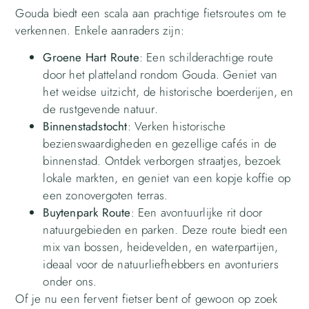
Gouda biedt een scala aan prachtige fietsroutes om te
verkennen. Enkele aanraders zijn:
Groene Hart Route
: Een schilderachtige route
door het platteland rondom Gouda. Geniet van
het weidse uitzicht, de historische boerderijen, en
de rustgevende natuur.
Binnenstadstocht
: Verken historische
bezienswaardigheden en gezellige cafés in de
binnenstad. Ontdek verborgen straatjes, bezoek
lokale markten, en geniet van een kopje koffie op
een zonovergoten terras.
Buytenpark Route
: Een avontuurlijke rit door
natuurgebieden en parken. Deze route biedt een
mix van bossen, heidevelden, en waterpartijen,
ideaal voor de natuurliefhebbers en avonturiers
onder ons.
Of je nu een fervent fietser bent of gewoon op zoek