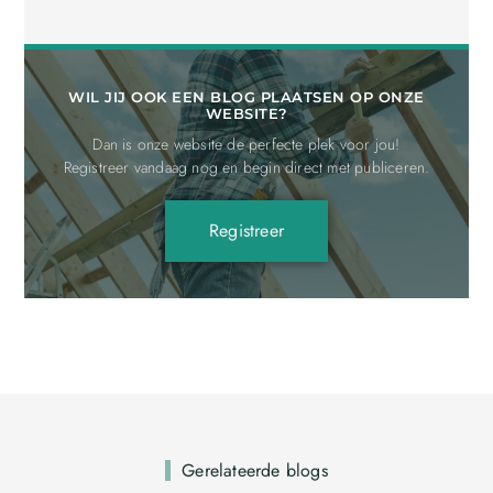
WIL JIJ OOK EEN BLOG PLAATSEN OP ONZE
WEBSITE?
Dan is onze website de perfecte plek voor jou!
Registreer vandaag nog en begin direct met publiceren.
Registreer
Gerelateerde blogs