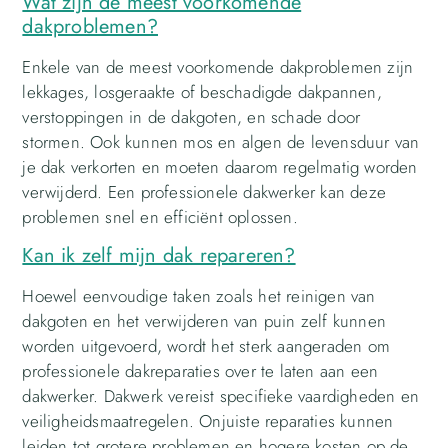
Wat zijn de meest voorkomende
dakproblemen?
Enkele van de meest voorkomende dakproblemen zijn
lekkages, losgeraakte of beschadigde dakpannen,
verstoppingen in de dakgoten, en schade door
stormen. Ook kunnen mos en algen de levensduur van
je dak verkorten en moeten daarom regelmatig worden
verwijderd. Een professionele dakwerker kan deze
problemen snel en efficiënt oplossen.
Kan ik zelf mijn dak repareren?
Hoewel eenvoudige taken zoals het reinigen van
dakgoten en het verwijderen van puin zelf kunnen
worden uitgevoerd, wordt het sterk aangeraden om
professionele dakreparaties over te laten aan een
dakwerker. Dakwerk vereist specifieke vaardigheden en
veiligheidsmaatregelen. Onjuiste reparaties kunnen
leiden tot grotere problemen en hogere kosten op de