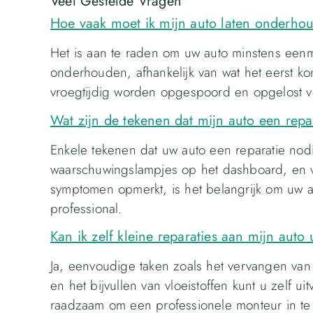
Veel Gestelde Vragen
Hoe vaak moet ik mijn auto laten onderho
Het is aan te raden om uw auto minstens eenma
onderhouden, afhankelijk van wat het eerst ko
vroegtijdig worden opgespoord en opgelost v
Wat zijn de tekenen dat mijn auto een repa
Enkele tekenen dat uw auto een reparatie nodig
waarschuwingslampjes op het dashboard, en ve
symptomen opmerkt, is het belangrijk om uw au
professional.
Kan ik zelf kleine reparaties aan mijn auto
Ja, eenvoudige taken zoals het vervangen van
en het bijvullen van vloeistoffen kunt u zelf u
raadzaam om een professionele monteur in te