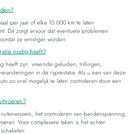
uden?
al per jaar of elke 10.000 km te laten
mt. Dit zorgt ervoor dat eventuele problemen
oordat ze ernstiger worden.
ratie nodig heeft?
 heeft zijn: vreemde geluiden, trillingen,
randeringen in de rijprestatie. Als u een van deze
to zo snel mogelijk te laten controleren door een
 uitvoeren?
 ruitenwissers, het controleren van bandenspanning,
itvoeren. Voor complexere taken is het echter
 schakelen.