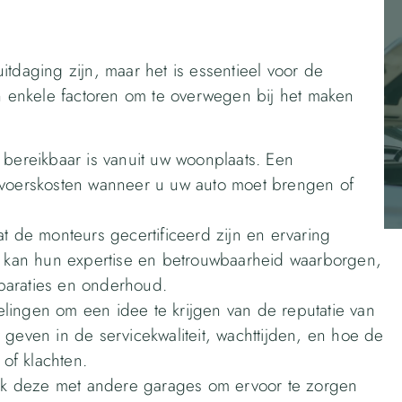
itdaging zijn, maar het is essentieel voor de
jn enkele factoren om te overwegen bij het maken
 bereikbaar is vanuit uw woonplaats. Een
rvoerskosten wanneer u uw auto moet brengen of
at de monteurs gecertificeerd zijn en ervaring
it kan hun expertise en betrouwbaarheid waarborgen,
reparaties en onderhoud.
elingen om een idee te krijgen van de reputatie van
 geven in de servicekwaliteit, wachttijden, en hoe de
of klachten.
ijk deze met andere garages om ervoor te zorgen