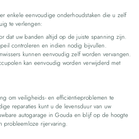
n er enkele eenvoudige onderhoudstaken die u zelf
uig te verlengen:
or dat uw banden altijd op de juiste spanning zijn.
epeil controleren en indien nodig bijvullen.
tenwissers kunnen eenvoudig zelf worden vervangen.
accupolen kan eenvoudig worden verwijderd met
ng om veiligheids- en efficiëntieproblemen te
ige reparaties kunt u de levensduur van uw
rouwbare autogarage in Gouda en blijf op de hoogte
 probleemloze rijervaring.