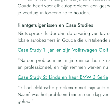
Gouda heeft voor elk autoprobleem een gespe
je voertuig in topconditie te houden.
Klantgetuigenissen en Case Studies
Niets spreekt luider dan de ervaring van tevre
lokale autobezitters in Gouda die uitstekend
Case Study 1: Jan en zijn Volkswagen Golf
“Na een probleem met mijn remmen ben ik na
en professioneel, en mijn remmen werken nu p
Case Study 2: Linda en haar BMW 3 Serie
“Ik had elektrische problemen met mijn auto 
Naam] was het probleem binnen een dag ver
gehad.”