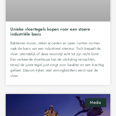
Unieke vloertegels kopen voor een stoere
industriële basis
Bakstenen muren, stalen accenten en open ruimtes vormen
vaak de basis van een industrieel interieur. Toch bepaalt de
vloer uiteindelijk of deze woonstijl echt tot zijn recht komt.
Een verkeerde vloerkeuze kan de uitstraling verzachten,
terwijl de juiste tegel juist zorgt voor karakter en een krachtig
geheel. Daarom kijken veel woningbezitters eerst naar de
vloer
Media