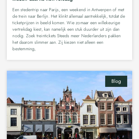
Een stedentrip naar Parijs, een weekend in Antwerpen of met
de trein naar Berlijn. Het klinkt allemaal aantrekkelijk, totdat de
ticketprijzen in beeld komen. Wie zomaar een willekeurige
vertrekdag kiest, kan namelijk een stuk duurder uit zijn dan
nodig. Zoek treintickets Steeds meer Nederlanders pakken
het daarom slimmer aan. Zij kiezen niet alleen een
bestemming,
Blog