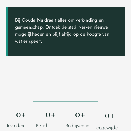
Bij Gouda Nu draait alles om verbinding en
gemeenschap. Ontdek de stad, verken nieuwe
mogelijkheden en blijf altijd op de hoogte van
wat er speelt.
0
+
0
+
0
+
0
+
Tevreden
Bericht
Bedrijven in
Toegewijde