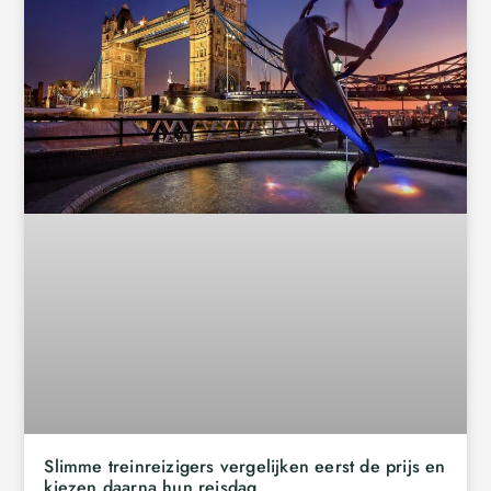
Slimme treinreizigers vergelijken eerst de prijs en
kiezen daarna hun reisdag